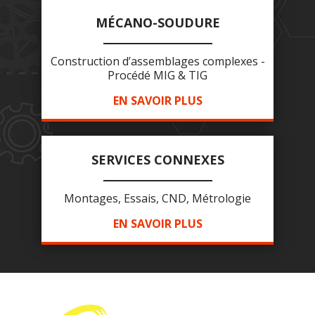
MÉCANO-SOUDURE
Construction d’assemblages complexes -
Procédé MIG & TIG
EN SAVOIR PLUS
SERVICES CONNEXES
Montages, Essais, CND, Métrologie
EN SAVOIR PLUS