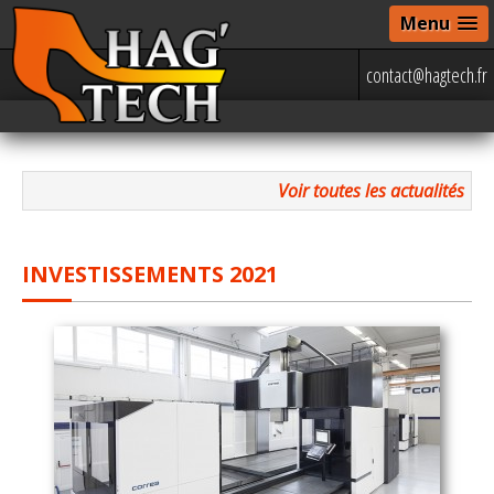
Menu
contact@hagtech.fr
Voir toutes les actualités
INVESTISSEMENTS 2021